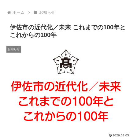
ホーム
お知らせ
伊佐市の近代化／未来 これまでの100年と
これからの100年
お知らせ
2026.03.05