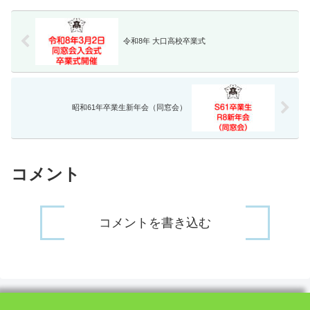
に「ガラスの部...
令和8年 大口高校卒業式
昭和61年卒業生新年会（同窓会）
コメント
コメントを書き込む