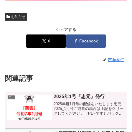
お知らせ
シェアする
X
Facebook
吉海泰仁
関連記事
2025年1号「忠元」発行
忠元
2025年度1月号の配信をいたします忠元
2025_1月号ご観覧の場合は上記をクリッ
クしてください。（PDFです）バックナ
ンバー忠元2024_4月号忠元2024_1月号忠
元2023_10月号忠元2022 忠元2021