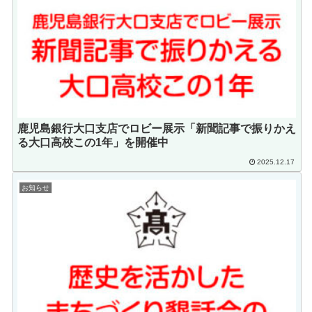
鹿児島銀行大口支店でロビー展示「新聞記事で振りかえ
る大口高校この1年」を開催中
2025.12.17
お知らせ