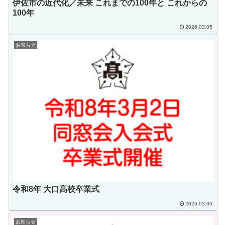
伊佐市の近代化／未来 これまでの100年と これからの
100年
2026.03.05
お知らせ
令和8年 大口高校卒業式
2026.03.05
お知らせ