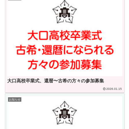
大口高校卒業式、還暦〜古希の方々の参加募集
2026.01.15
お知らせ