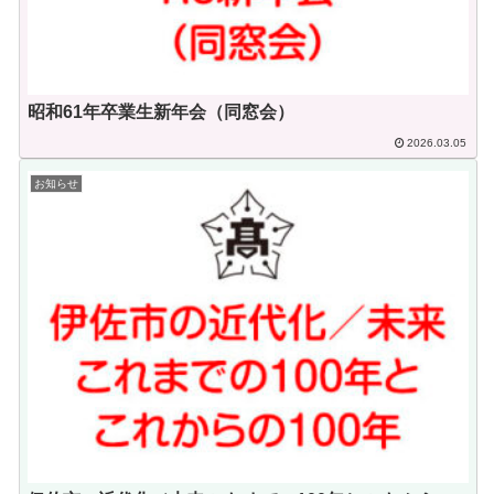
昭和61年卒業生新年会（同窓会）
2026.03.05
お知らせ