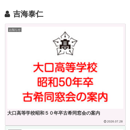
吉海泰仁
お知らせ
大口高等学校昭和５０年卒古希同窓会の案内
2026.07.28