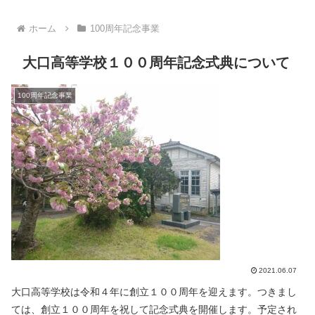
ホーム
100周年記念事業
大口高等学校１００周年記念式典について
100周年記念事業
2021.06.07
大口高等学校は令和４年に創立１００周年を迎えます。つきまし
ては、創立１００周年を祝して記念式典を開催します。予定され