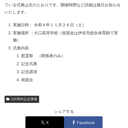
ている式典は次のとおりです。開催時間など詳細は後日お知らせ
いたします。
実施日時： 令和４年１１月２６日（土）
実施場所 ：大口高等学校（祝賀会は伊佐市総合体育館で実
施）
式典内容
慰霊祭 （関係者のみ）
記念式典
記念講演
祝賀会
100周年記念事業
シェアする
X
Facebook