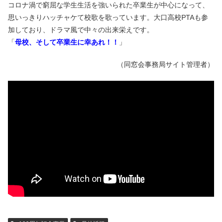
コロナ渦で窮屈な学生生活を強いられた卒業生が中心になって、
思いっきりハッチャケて校歌を歌っています。大口高校PTAも参
加しており、ドラマ風で中々の出来栄えです。
「
母校、そして卒業生に幸あれ！！
」
（同窓会事務局サイト管理者）