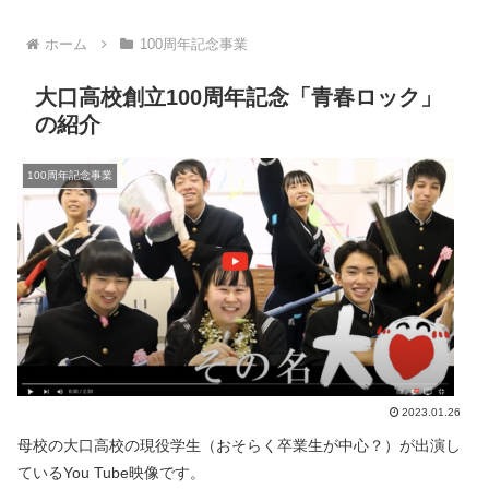
ホーム
100周年記念事業
大口高校創立100周年記念「青春ロック」
の紹介
100周年記念事業
2023.01.26
母校の大口高校の現役学生（おそらく卒業生が中心？）が出演し
ているYou Tube映像です。