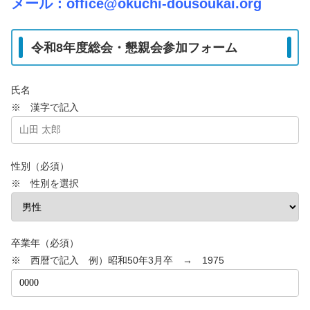
メール：office@okuchi-dousoukai.org
令和8年度総会・懇親会参加フォーム
氏名
※ 漢字で記入
性別（必須）
※ 性別を選択
卒業年（必須）
※ 西暦で記入 例）昭和50年3月卒 → 1975